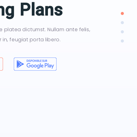
ng Plans
e platea dictumst. Nullam ante felis,
or in, feugiat porta libero.