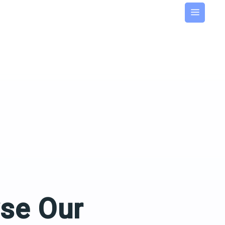
se Our